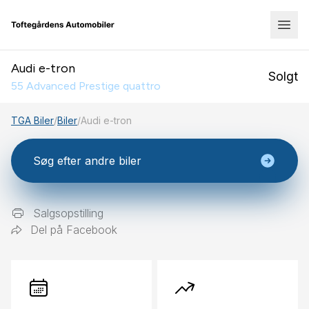
Audi e-tron
Solgt
55 Advanced Prestige quattro
TGA Biler
/
Biler
/
Audi e-tron
Søg efter andre biler
Salgsopstilling
Del på Facebook