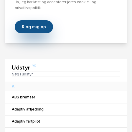
Ja, jeg har læst og accepterer jeres cookie- og
privatlivspolitik
Ring mig op
Udstyr
(46)
A
ABS bremser
Adaptiv affjedring
Adaptiv fartpilot