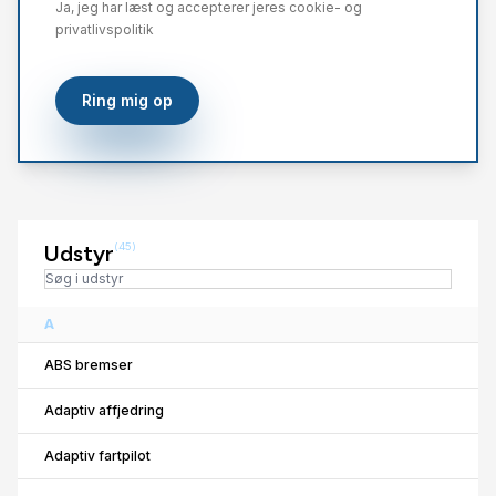
Ja, jeg har læst og accepterer jeres cookie- og
privatlivspolitik
Ring mig op
Udstyr
(45)
A
ABS bremser
Adaptiv affjedring
Adaptiv fartpilot