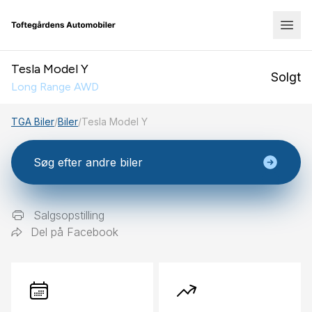
Tesla Model Y
Solgt
Long Range AWD
TGA Biler
/
Biler
/
Tesla Model Y
Søg efter andre biler
Salgsopstilling
Del på Facebook